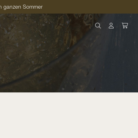
den ganzen Sommer
Ware