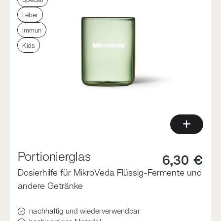
Leber
Immun
Kids
Portionierglas
6,30 €
Dosierhilfe für MikroVeda Flüssig-Fermente und
andere Getränke
nachhaltig und wiederverwendbar