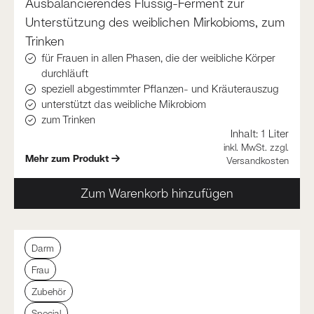
Ausbalancierendes Flüssig-Ferment zur
Unterstützung des weiblichen Mirkobioms, zum
Trinken
für Frauen in allen Phasen, die der weibliche Körper
durchläuft
speziell abgestimmter Pflanzen- und Kräuterauszug
unterstützt das weibliche Mikrobiom
zum Trinken
Inhalt:
1 Liter
inkl. MwSt. zzgl.
Mehr zum Produkt
Versandkosten
Zum Warenkorb hinzufügen
Darm
Frau
Zubehör
Special