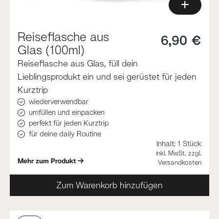
Reiseflasche aus
6,90 €
Glas (100ml)
Reiseflasche aus Glas, füll dein
Lieblingsprodukt ein und sei gerüstet für jeden
Kurztrip
wiederverwendbar
umfüllen und einpacken
perfekt für jeden Kurztrip
für deine daily Routine
Inhalt:
1 Stück
inkl. MwSt. zzgl.
Mehr zum Produkt
Versandkosten
Zum Warenkorb hinzufügen