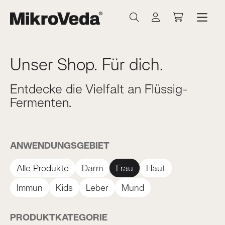
Zum Hauptinhalt springen
Warenkorb 
Unser Shop. Für dich.
Entdecke die Vielfalt an Flüssig-
Fermenten.
ANWENDUNGSGEBIET
Alle Produkte
Darm
Frau
Haut
Immun
Kids
Leber
Mund
PRODUKTKATEGORIE