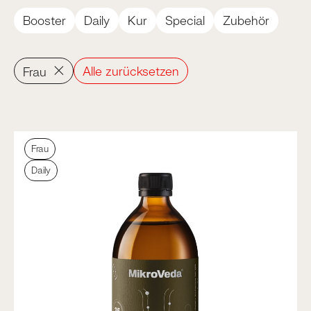
Booster
Daily
Kur
Special
Zubehör
×
Alle zurücksetzen
Frau
Frau
Daily