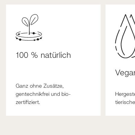
100 % natürlich
Vega
Ganz ohne Zusätze,
gentechnikfrei und bio-
Hergest
zertifiziert.
tierische