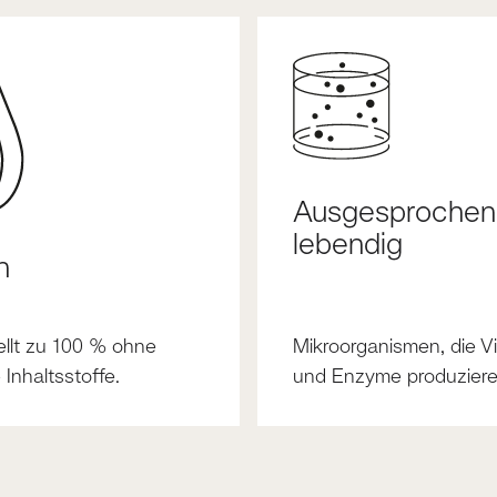
Ausgesprochen
lebendig
n
ellt zu 100 % ohne
Mikroorganismen, die V
 Inhaltsstoffe.
und Enzyme produziere