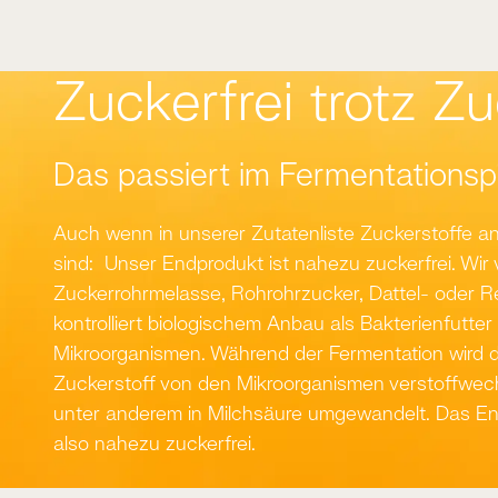
Zuckerfrei trotz Z
Das passiert im Fermentations
Auch wenn in unserer Zutatenliste Zuckerstoffe 
sind: Unser Endprodukt ist nahezu zuckerfrei. Wi
Zuckerrohrmelasse, Rohrohrzucker, Dattel- oder R
kontrolliert biologischem Anbau als Bakterienfutter
Mikroorganismen. Während der Fermentation wird 
Zuckerstoff von den Mikroorganismen verstoffwec
unter anderem in Milchsäure umgewandelt. Das En
also nahezu zuckerfrei.