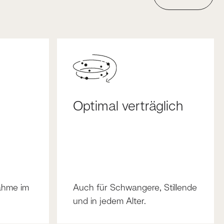
Optimal verträglich
ahme im
Auch für Schwangere, Stillende
und in jedem Alter.