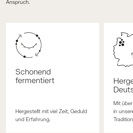
Anspruch.
Schonend
fermentiert
Herge
Deut
Mit übe
Hergestellt mit viel Zeit, Geduld
in unser
und Erfahrung.
Traditio