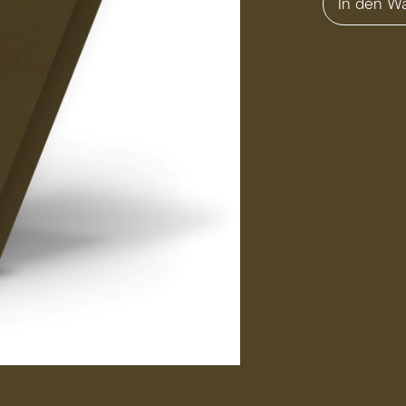
In den W