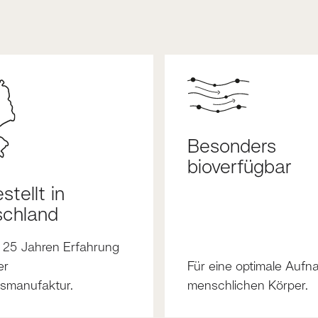
Besonders
bioverfügbar
stellt in
schland
r 25 Jahren Erfahrung
er
Für eine optimale Aufn
nsmanufaktur.
menschlichen Körper.