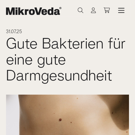
Zum Hauptinhalt springen
Warenkorb 
31.07.25
Gute Bakterien für
eine gute
Darmgesundheit