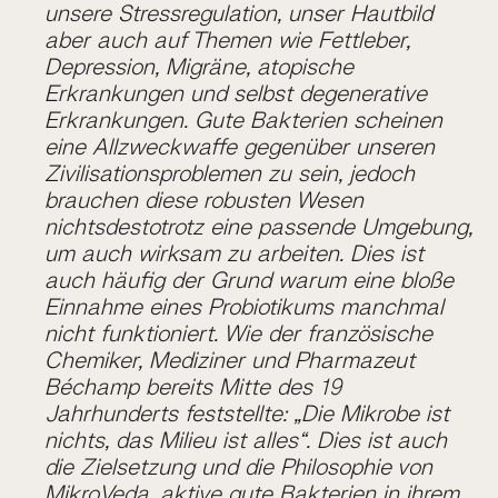
unsere Stressregulation, unser Hautbild
aber auch auf Themen wie Fettleber,
Depression, Migräne, atopische
Erkrankungen und selbst degenerative
Erkrankungen. Gute Bakterien scheinen
eine Allzweckwaffe gegenüber unseren
Zivilisationsproblemen zu sein, jedoch
brauchen diese robusten Wesen
nichtsdestotrotz eine passende Umgebung,
um auch wirksam zu arbeiten. Dies ist
auch häufig der Grund warum eine bloße
Einnahme eines Probiotikums manchmal
nicht funktioniert. Wie der französische
Chemiker, Mediziner und Pharmazeut
Béchamp bereits Mitte des 19
Jahrhunderts feststellte: „Die Mikrobe ist
nichts, das Milieu ist alles“. Dies ist auch
die Zielsetzung und die Philosophie von
MikroVeda, aktive gute Bakterien in ihrem