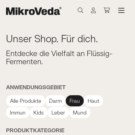
Zum Hauptinhalt springen
Warenkorb 
Unser Shop. Für dich.
Entdecke die Vielfalt an Flüssig-
Fermenten.
ANWENDUNGSGEBIET
Alle Produkte
Darm
Frau
Haut
Immun
Kids
Leber
Mund
PRODUKTKATEGORIE