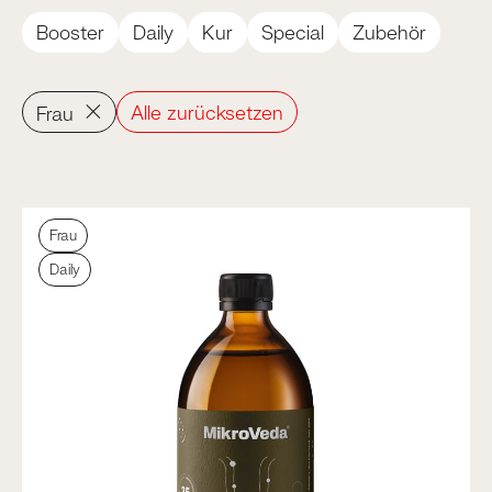
Booster
Daily
Kur
Special
Zubehör
×
Alle zurücksetzen
Frau
Frau
Daily