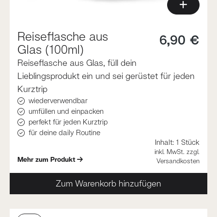
Reiseflasche aus
6,90 €
Glas (100ml)
Reiseflasche aus Glas, füll dein
Lieblingsprodukt ein und sei gerüstet für jeden
Kurztrip
wiederverwendbar
umfüllen und einpacken
perfekt für jeden Kurztrip
für deine daily Routine
Inhalt:
1 Stück
inkl. MwSt. zzgl.
Mehr zum Produkt
Versandkosten
Zum Warenkorb hinzufügen