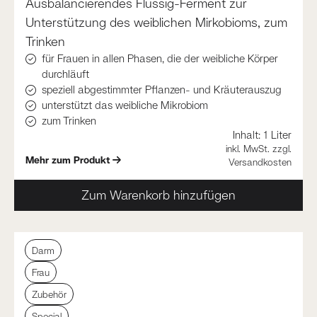
Ausbalancierendes Flüssig-Ferment zur
Unterstützung des weiblichen Mirkobioms, zum
Trinken
für Frauen in allen Phasen, die der weibliche Körper
durchläuft
speziell abgestimmter Pflanzen- und Kräuterauszug
unterstützt das weibliche Mikrobiom
zum Trinken
Inhalt:
1 Liter
inkl. MwSt. zzgl.
Mehr zum Produkt
Versandkosten
Zum Warenkorb hinzufügen
Darm
Frau
Zubehör
Special