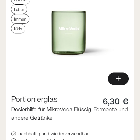
Leber
Immun
Kids
Portionierglas
6,30 €
Dosierhilfe für MikroVeda Flüssig-Fermente und
andere Getränke
nachhaltig und wiederverwendbar